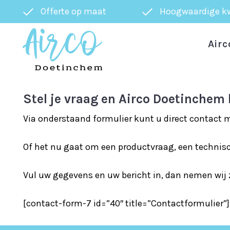
Offerte op maat
Hoogwaardige kw
Airc
Stel je vraag en Airco Doetinchem 
Via onderstaand formulier kunt u direct contact
Of het nu gaat om een productvraag, een technisch
Vul uw gegevens en uw bericht in, dan nemen wij 
[contact-form-7 id=”40″ title=”Contactformulier”]