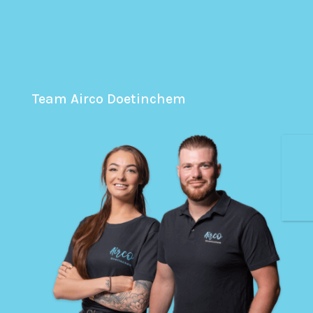
Team Airco Doetinchem