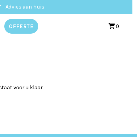
Advies aan huis
0
OFFERTE
taat voor u klaar.