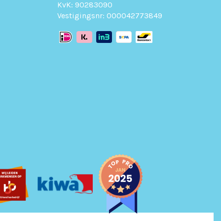
KvK: 90283090
Vestigingsnr: 000042773849