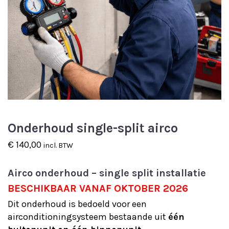
Onderhoud single-split airco
€
140,00
incl. BTW
Airco onderhoud – single split installatie
BESCHIKBAAR VANAF OKTOBER 2026
Dit onderhoud is bedoeld voor een
airconditioningsysteem bestaande uit
één