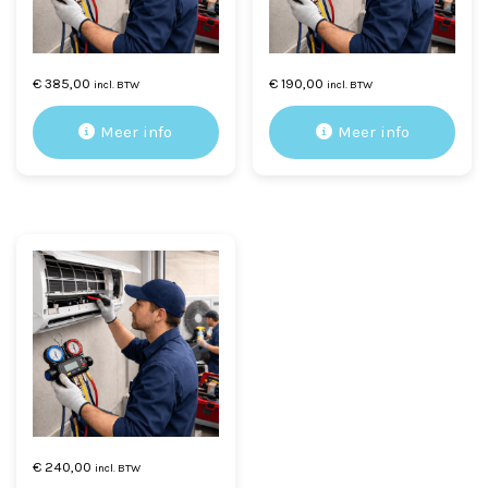
€
385,00
€
190,00
incl. BTW
incl. BTW
Meer info
Meer info
€
240,00
incl. BTW