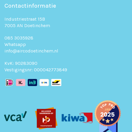
Contactinformatie
Industriestraat 15B
7005 AN Doetinchem
085 3035928
Whatsapp
info@aircodoetinchem.nl
KvK: 90283090
Vestigingsnr: 000042773849