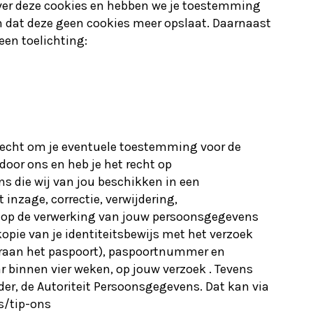
over deze cookies en hebben we je toestemming
en dat deze geen cookies meer opslaat. Daarnaast
een toelichting:
t recht om je eventuele toestemming voor de
oor ons en heb je het recht op
s die wij van jou beschikken in een
inzage, correctie, verwijdering,
 op de verwerking van jouw persoonsgegevens
kopie van je identiteitsbewijs met het verzoek
eraan het paspoort), paspoortnummer en
 binnen vier weken, op jouw verzoek . Tevens
der, de Autoriteit Persoonsgegevens. Dat kan via
s/tip-ons