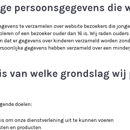
ige persoonsgegevens die 
gegevens te verzamelen over website bezoekers die jonge
eren of een bezoeker ouder dan 16 is. Wij raden ouders 
n dat er gegevens over kinderen verzameld worden zonde
ersoonlijke gegevens hebben verzameld over een minder
sis van welke grondslag wi
gende doelen:
g is om onze dienstverlening uit te kunnen voeren
nsten en producten