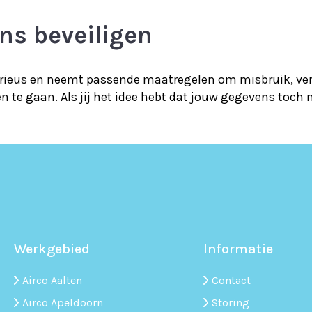
ns beveiligen
ieus en neemt passende maatregelen om misbruik, ver
e gaan. Als jij het idee hebt dat jouw gegevens toch ni
Werkgebied
Informatie
Airco Aalten
Contact
Airco Apeldoorn
Storing