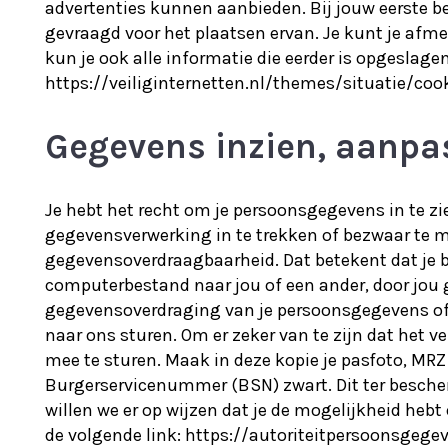
advertenties kunnen aanbieden. Bij jouw eerste b
gevraagd voor het plaatsen ervan. Je kunt je afme
kun je ook alle informatie die eerder is opgeslagen
https://veiliginternetten.nl/themes/situatie/co
Gegevens inzien, aanpa
Je hebt het recht om je persoonsgegevens in te zi
gegevensverwerking in te trekken of bezwaar te 
gegevensoverdraagbaarheid. Dat betekent dat je b
computerbestand naar jou of een ander, door jou ge
gegevensoverdraging van je persoonsgegevens of
naar ons sturen. Om er zeker van te zijn dat het v
mee te sturen. Maak in deze kopie je pasfoto, M
Burgerservicenummer (BSN) zwart. Dit ter bescher
willen we er op wijzen dat je de mogelijkheid hebt
de volgende link: https://autoriteitpersoonsgeg