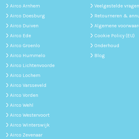
Airco Arnhem
Veelgestelde vrage
Airco Doesburg
Retourneren & ann
Airco Duiven
Algemene voorwaar
Airco Ede
Cookie Policy (EU)
Airco Groenlo
Onderhoud
Airco Hummelo
Blog
Airco Lichtenvoorde
Airco Lochem
Airco Varsseveld
Airco Vorden
Airco Wehl
Airco Westervoort
Airco Winterswijk
Airco Zevenaar