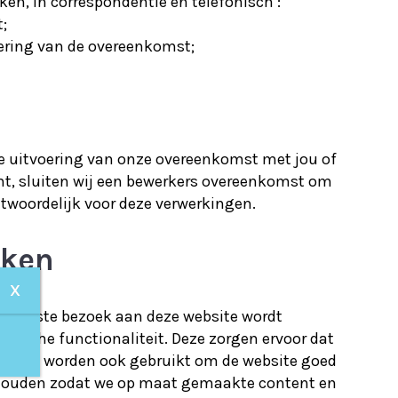
ken, in correspondentie en telefonisch :
;
oering van de overeenkomst;
 de uitvoering van onze overeenkomst met jou of
cht, sluiten wij een bewerkers overeenkomst om
ntwoordelijk voor deze verwerkingen.
iken
X
het eerste bezoek aan deze website wordt
nische functionaliteit. Deze zorgen ervoor dat
ookies worden ook gebruikt om de website goed
ijhouden zodat we op maat gemaakte content en