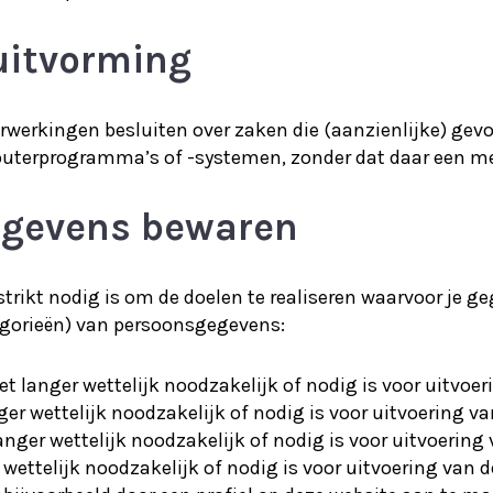
uitvorming
rwerkingen besluiten over zaken die (aanzienlijke) ge
terprogramma’s of -systemen, zonder dat daar een men
egevens bewaren
trikt nodig is om de doelen te realiseren waarvoor je 
egorieën) van persoonsgegevens:
et langer wettelijk noodzakelijk of nodig is voor uitvoe
ger wettelijk noodzakelijk of nodig is voor uitvoering 
nger wettelijk noodzakelijk of nodig is voor uitvoerin
 wettelijk noodzakelijk of nodig is voor uitvoering van