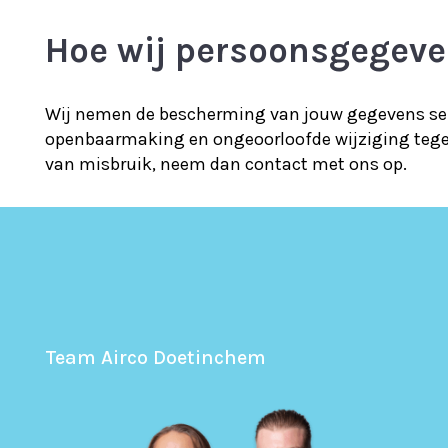
Hoe wij persoonsgegeve
Wij nemen de bescherming van jouw gegevens ser
openbaarmaking en ongeoorloofde wijziging tegen t
van misbruik, neem dan contact met ons op.
Team Airco Doetinchem