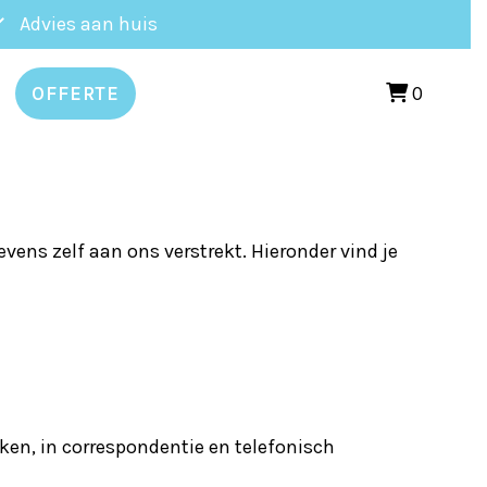
Advies aan huis
0
OFFERTE
ens zelf aan ons verstrekt. Hieronder vind je
aken, in correspondentie en telefonisch