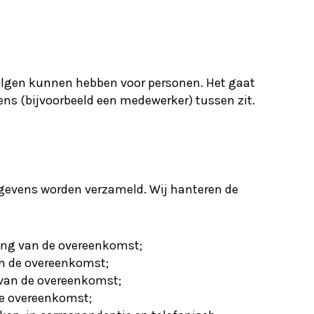
volgen kunnen hebben voor personen. Het gaat
s (bijvoorbeeld een medewerker) tussen zit.
gegevens worden verzameld. Wij hanteren de
ring van de overeenkomst;
van de overeenkomst;
g van de overeenkomst;
 de overeenkomst;