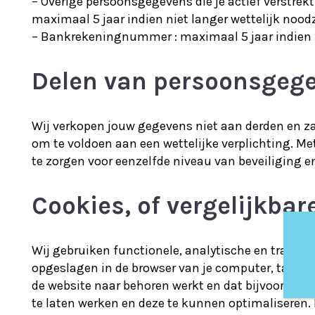
– Overige persoonsgegevens die je actief verstrekt
maximaal 5 jaar indien niet langer wettelijk nood
– Bankrekeningnummer : maximaal 5 jaar indien ni
Delen van persoonsgeg
Wij verkopen jouw gegevens niet aan derden en zal
om te voldoen aan een wettelijke verplichting. M
te zorgen voor eenzelfde niveau van beveiliging e
Cookies, of vergelijkbar
Wij gebruiken functionele, analytische en tracking
opgeslagen in de browser van je computer, tablet
de website naar behoren werkt en dat bijvoorbee
te laten werken en deze te kunnen optimaliseren