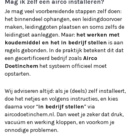
Mag ik zelf een airco installeren?
Je mag veel voorbereidende stappen zelf doen:
het binnendeel ophangen, een leidingdoorvoer
maken, leidinggoten plaatsen en soms zelfs de
leidingset aanleggen. Maar:
het werken met
koudemiddel en het in bedrijf stellen
is aan
regels gebonden. In de praktijk betekent dit dat
een gecertificeerd bedrijf zoals
Airco
Doetinchem
het systeem officieel moet
opstarten.
Wij adviseren altijd: als je (deels) zelf installeert,
doe het netjes en volgens instructies, en kies
daarna voor “
in bedrijf stellen
” via
aircodoetinchem.nl. Dan weet je zeker dat druk,
vacuüm en werking kloppen, en voorkom je
onnodige problemen.