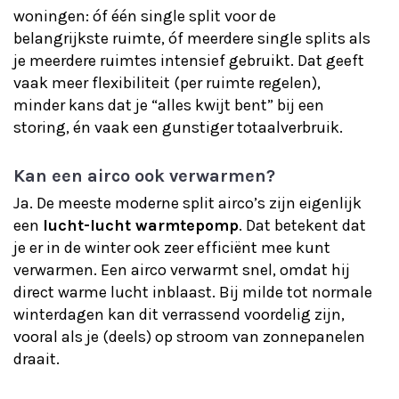
woningen: óf één single split voor de
belangrijkste ruimte, óf meerdere single splits als
je meerdere ruimtes intensief gebruikt. Dat geeft
vaak meer flexibiliteit (per ruimte regelen),
minder kans dat je “alles kwijt bent” bij een
storing, én vaak een gunstiger totaalverbruik.
Kan een airco ook verwarmen?
Ja. De meeste moderne split airco’s zijn eigenlijk
een
lucht-lucht warmtepomp
. Dat betekent dat
je er in de winter ook zeer efficiënt mee kunt
verwarmen. Een airco verwarmt snel, omdat hij
direct warme lucht inblaast. Bij milde tot normale
winterdagen kan dit verrassend voordelig zijn,
vooral als je (deels) op stroom van zonnepanelen
draait.