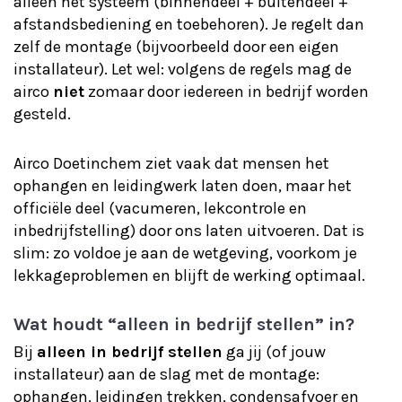
alleen het systeem (binnendeel + buitendeel +
afstandsbediening en toebehoren). Je regelt dan
zelf de montage (bijvoorbeeld door een eigen
installateur). Let wel: volgens de regels mag de
airco
niet
zomaar door iedereen in bedrijf worden
gesteld.
Airco Doetinchem ziet vaak dat mensen het
ophangen en leidingwerk laten doen, maar het
officiële deel (vacumeren, lekcontrole en
inbedrijfstelling) door ons laten uitvoeren. Dat is
slim: zo voldoe je aan de wetgeving, voorkom je
lekkageproblemen en blijft de werking optimaal.
Wat houdt “alleen in bedrijf stellen” in?
Bij
alleen in bedrijf stellen
ga jij (of jouw
installateur) aan de slag met de montage:
ophangen, leidingen trekken, condensafvoer en