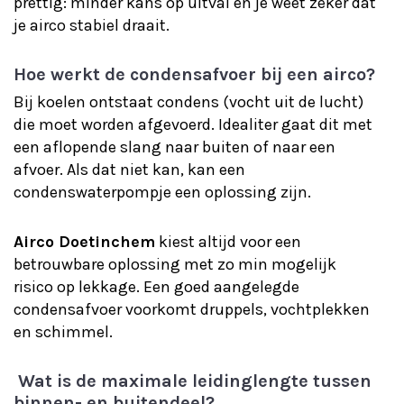
prettig: minder kans op uitval en je weet zeker dat
je airco stabiel draait.
Hoe werkt de condensafvoer bij een airco?
Bij koelen ontstaat condens (vocht uit de lucht)
die moet worden afgevoerd. Idealiter gaat dit met
een aflopende slang naar buiten of naar een
afvoer. Als dat niet kan, kan een
condenswaterpompje een oplossing zijn.
Airco Doetinchem
kiest altijd voor een
betrouwbare oplossing met zo min mogelijk
risico op lekkage. Een goed aangelegde
condensafvoer voorkomt druppels, vochtplekken
en schimmel.
Wat is de maximale leidinglengte tussen
binnen- en buitendeel?