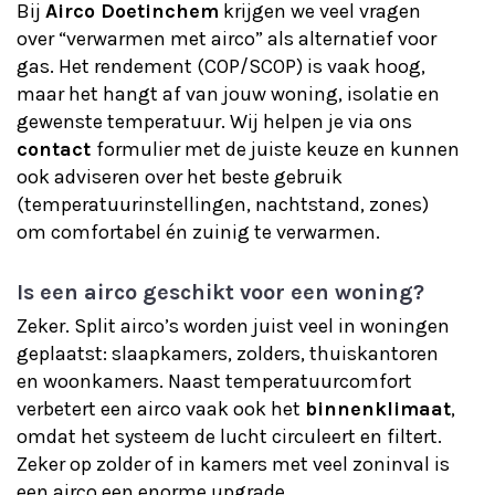
Bij
Airco Doetinchem
krijgen we veel vragen
over “verwarmen met airco” als alternatief voor
gas. Het rendement (COP/SCOP) is vaak hoog,
maar het hangt af van jouw woning, isolatie en
gewenste temperatuur. Wij helpen je via ons
contact
formulier met de juiste keuze en kunnen
ook adviseren over het beste gebruik
(temperatuurinstellingen, nachtstand, zones)
om comfortabel én zuinig te verwarmen.
Is een airco geschikt voor een woning?
Zeker. Split airco’s worden juist veel in woningen
geplaatst: slaapkamers, zolders, thuiskantoren
en woonkamers. Naast temperatuurcomfort
verbetert een airco vaak ook het
binnenklimaat
,
omdat het systeem de lucht circuleert en filtert.
Zeker op zolder of in kamers met veel zoninval is
een airco een enorme upgrade.