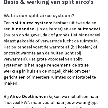
Basis & werking van split airco’s
Wat is een split airco systeem?
Een
split airco systeem
bestaat uit twee delen:
een
binnendeel
(in de kamer) en een
buitendeel
(buiten op de gevel, dak of grond). Het binnendeel
blaast gekoelde of verwarmde lucht de ruimte in.
Het buitendeel voert de warmte af (bij koelen) of
onttrekt warmte aan de buitenlucht (bij
verwarmen). Het grote voordeel van split-
systemen is het
hoge rendement
, de
stille
werking
in huis en de mogelijkheid om zeer
gericht één of meerdere ruimtes comfortabel te
maken.
Bij
Airco Doetinchem
kijken we niet alleen naar
“hoeveel kW”, maar vooral naar jouw woningtype,