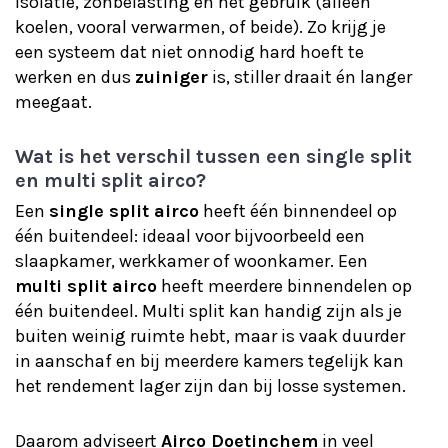
isolatie, zonbelasting en het gebruik (alleen
koelen, vooral verwarmen, of beide). Zo krijg je
een systeem dat niet onnodig hard hoeft te
werken en dus
zuiniger
is, stiller draait én langer
meegaat.
Wat is het verschil tussen een single split
en multi split airco?
Een
single split airco
heeft één binnendeel op
één buitendeel: ideaal voor bijvoorbeeld een
slaapkamer, werkkamer of woonkamer. Een
multi split airco
heeft meerdere binnendelen op
één buitendeel. Multi split kan handig zijn als je
buiten weinig ruimte hebt, maar is vaak duurder
in aanschaf en bij meerdere kamers tegelijk kan
het rendement lager zijn dan bij losse systemen.
Daarom adviseert
Airco Doetinchem
in veel