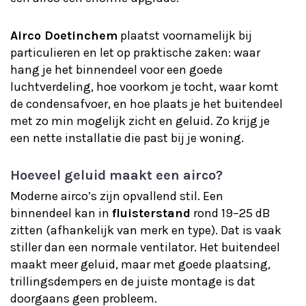
Airco Doetinchem
plaatst voornamelijk bij
particulieren en let op praktische zaken: waar
hang je het binnendeel voor een goede
luchtverdeling, hoe voorkom je tocht, waar komt
de condensafvoer, en hoe plaats je het buitendeel
met zo min mogelijk zicht en geluid. Zo krijg je
een nette installatie die past bij je woning.
Hoeveel geluid maakt een airco?
Moderne airco’s zijn opvallend stil. Een
binnendeel kan in
fluisterstand
rond 19–25 dB
zitten (afhankelijk van merk en type). Dat is vaak
stiller dan een normale ventilator. Het buitendeel
maakt meer geluid, maar met goede plaatsing,
trillingsdempers en de juiste montage is dat
doorgaans geen probleem.