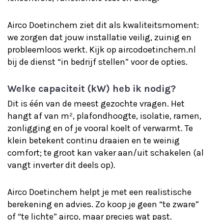
Airco Doetinchem ziet dit als kwaliteitsmoment:
we zorgen dat jouw installatie veilig, zuinig en
probleemloos werkt. Kijk op aircodoetinchem.nl
bij de dienst “in bedrijf stellen” voor de opties.
Welke capaciteit (kW) heb ik nodig?
Dit is één van de meest gezochte vragen. Het
hangt af van m², plafondhoogte, isolatie, ramen,
zonligging en of je vooral koelt of verwarmt. Te
klein betekent continu draaien en te weinig
comfort; te groot kan vaker aan/uit schakelen (al
vangt inverter dit deels op).
Airco Doetinchem helpt je met een realistische
berekening en advies. Zo koop je geen “te zware”
of “te lichte” airco, maar precies wat past.