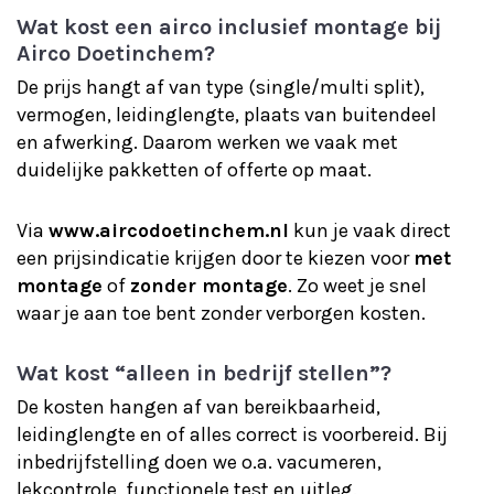
Wat kost een airco inclusief montage bij
Airco Doetinchem?
De prijs hangt af van type (single/multi split),
vermogen, leidinglengte, plaats van buitendeel
en afwerking. Daarom werken we vaak met
duidelijke pakketten of offerte op maat.
Via
www.aircodoetinchem.nl
kun je vaak direct
een prijsindicatie krijgen door te kiezen voor
met
montage
of
zonder montage
. Zo weet je snel
waar je aan toe bent zonder verborgen kosten.
Wat kost “alleen in bedrijf stellen”?
De kosten hangen af van bereikbaarheid,
leidinglengte en of alles correct is voorbereid. Bij
inbedrijfstelling doen we o.a. vacumeren,
lekcontrole, functionele test en uitleg.