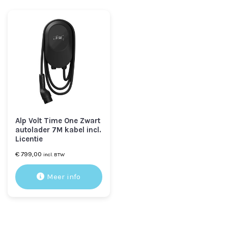
Alp Volt Time One Zwart
autolader 7M kabel incl.
Licentie
€
799,00
incl. BTW
Meer info