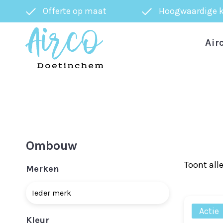
Offerte op maat
Hoogwaardige k
Air
Ombouw
Toont alle
Merken
Actie
Kleur