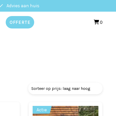
Advies aan huis
0
OFFERTE
Actie