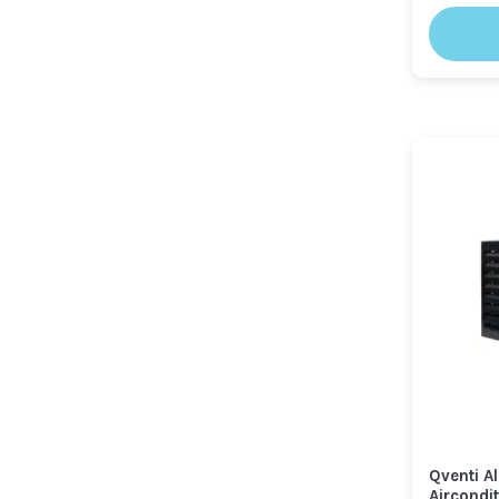
Qventi A
Aircondi