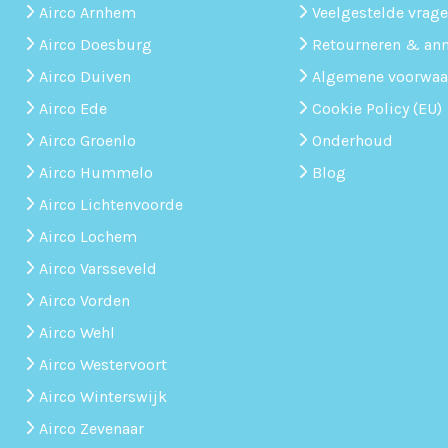
Airco Arnhem
Veelgestelde vrag
Airco Doesburg
Retourneren & ann
Airco Duiven
Algemene voorwaa
Airco Ede
Cookie Policy (EU)
Airco Groenlo
Onderhoud
Airco Hummelo
Blog
Airco Lichtenvoorde
Airco Lochem
Airco Varsseveld
Airco Vorden
Airco Wehl
Airco Westervoort
Airco Winterswijk
Airco Zevenaar