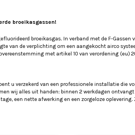
eerde broeikasgassen!
efluorideerd broeikasgas. In verband met de F-Gassen 
oogte van de verplichting om een aangekocht airco systee
 in overeenstemming met artikel 10 van verordening (eu) 
ent u verzekerd van een professionele installatie die v
nemen wij alles uit handen: binnen 2 werkdagen ontvangt
age, een nette afwerking en een zorgeloze oplevering. Z