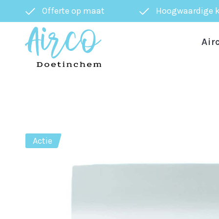
Offerte op maat
Hoogwaardige k
Air
Actie