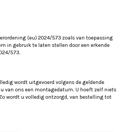
verordening (eu) 2024/573 zoals van toepassing
m in gebruik te laten stellen door een erkende
2024/573.
olledig wordt uitgevoerd volgens de geldende
 u van ons een montage­datum. U hoeft zelf niets
o wordt u volledig ontzorgd, van bestelling tot