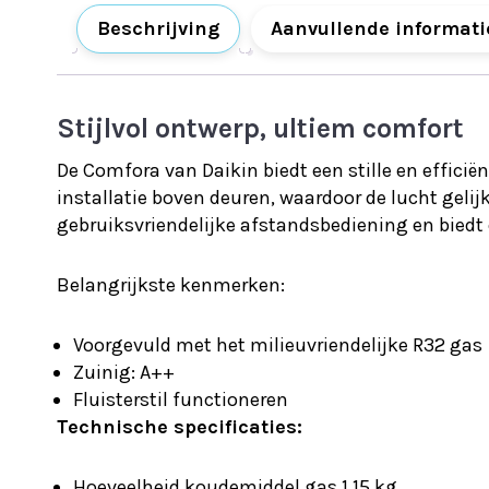
Beschrijving
Aanvullende informati
Stijlvol ontwerp, ultiem comfort
De Comfora van Daikin biedt een stille en effici
installatie boven deuren, waardoor de lucht geli
gebruiksvriendelijke afstandsbediening en biedt
Belangrijkste kenmerken:
Voorgevuld met het milieuvriendelijke R32 gas
Zuinig: A++
Fluisterstil functioneren
Technische specificaties:
Hoeveelheid koudemiddel gas 1,15 kg