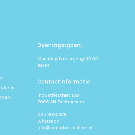
Openingstijden:
Maandag t/m vrijdag: 10.00 –
18.00
en
Contactinformatie
uleren
Industriestraat 15B
rden
7005 AN Doetinchem
085 3035928
Whatsapp
info@aircodoetinchem.nl