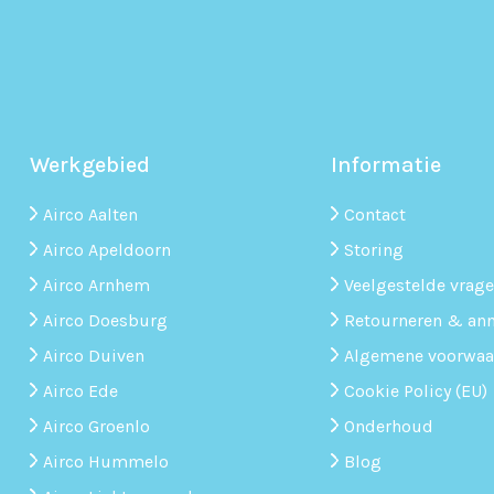
Werkgebied
Informatie
Airco Aalten
Contact
Airco Apeldoorn
Storing
Airco Arnhem
Veelgestelde vrag
Airco Doesburg
Retourneren & ann
Airco Duiven
Algemene voorwaa
Airco Ede
Cookie Policy (EU)
Airco Groenlo
Onderhoud
Airco Hummelo
Blog