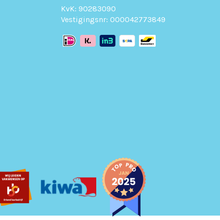
KvK: 90283090
Vestigingsnr: 000042773849