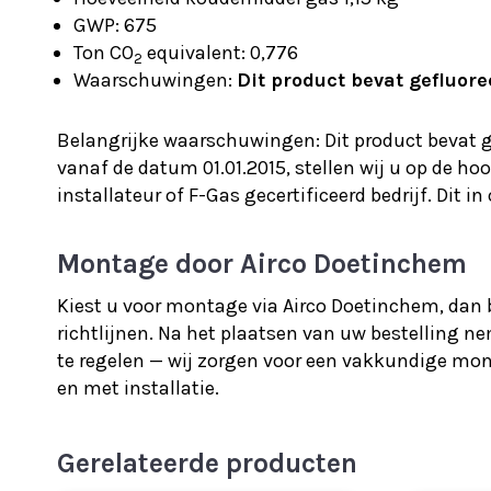
GWP: 675
Ton CO
equivalent: 0,776
2
Waarschuwingen:
Dit product bevat gefluor
Belangrijke waarschuwingen: Dit product bevat g
vanaf de datum 01.01.2015, stellen wij u op de h
installateur of F-Gas gecertificeerd bedrijf. Dit
Montage door Airco Doetinchem
Kiest u voor montage via Airco Doetinchem, dan b
richtlijnen. Na het plaatsen van uw bestelling 
te regelen — wij zorgen voor een vakkundige mont
en met installatie.
Gerelateerde producten