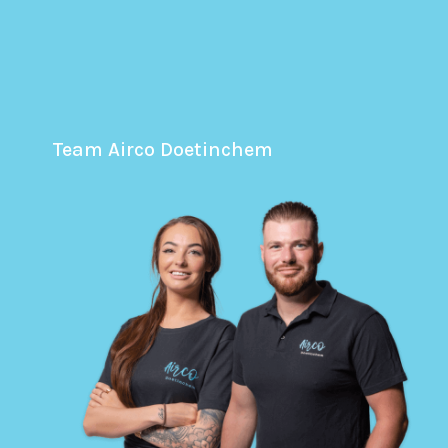
Team Airco Doetinchem