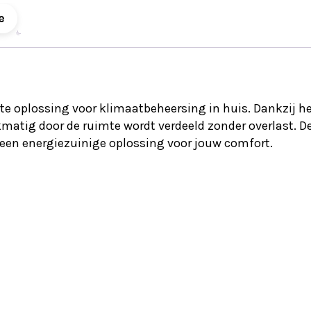
e
ënte oplossing voor klimaatbeheersing in huis. Dankzij h
jkmatig door de ruimte wordt verdeeld zonder overlast. 
 een energiezuinige oplossing voor jouw comfort.