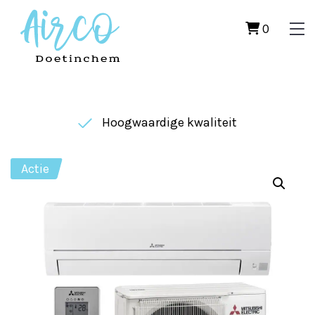
0
Hoogwaardige kwaliteit
Actie