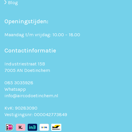
Blog
Openingstijden:
Maandag t/m vrijdag: 10.00 – 18.00
Contactinformatie
Industriestraat 15B
7005 AN Doetinchem
085 3035928
Whatsapp
info@aircodoetinchem.nl
KvK: 90283090
Vestigingsnr: 000042773849