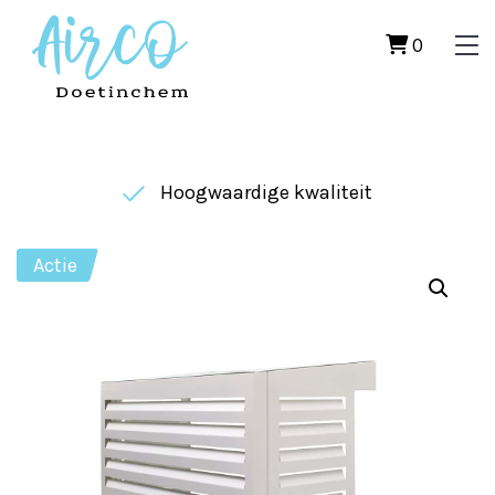
0
Hoogwaardige kwaliteit
Actie