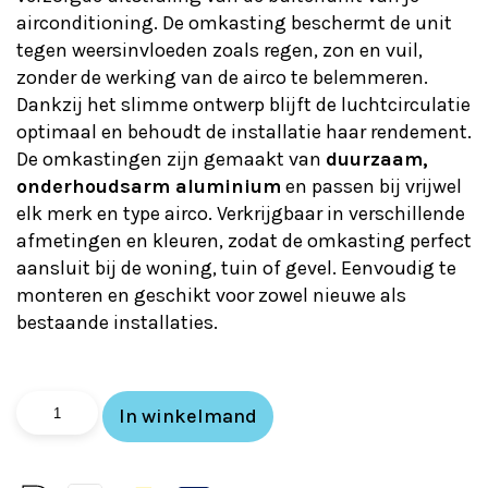
airconditioning. De omkasting beschermt de unit
tegen weersinvloeden zoals regen, zon en vuil,
zonder de werking van de airco te belemmeren.
Dankzij het slimme ontwerp blijft de luchtcirculatie
optimaal en behoudt de installatie haar rendement.
De omkastingen zijn gemaakt van
duurzaam,
onderhoudsarm aluminium
en passen bij vrijwel
elk merk en type airco. Verkrijgbaar in verschillende
afmetingen en kleuren, zodat de omkasting perfect
aansluit bij de woning, tuin of gevel. Eenvoudig te
monteren en geschikt voor zowel nieuwe als
bestaande installaties.
Qventi
In winkelmand
Aluminium
Wit
Airconditioner