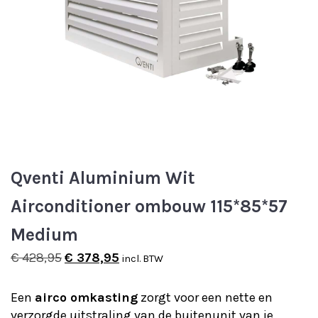
Qventi Aluminium Wit
Airconditioner ombouw 115*85*57
Medium
Oorspronkelijke
Huidige
€
428,95
€
378,95
incl. BTW
prijs
prijs
was:
is:
Een
airco omkasting
zorgt voor een nette en
€ 428,95.
€ 378,95.
verzorgde uitstraling van de buitenunit van je