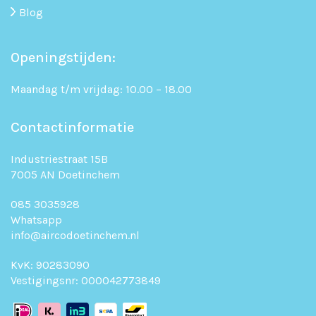
Blog
Openingstijden:
Maandag t/m vrijdag: 10.00 – 18.00
Contactinformatie
Industriestraat 15B
7005 AN Doetinchem
085 3035928
Whatsapp
info@aircodoetinchem.nl
KvK: 90283090
Vestigingsnr: 000042773849