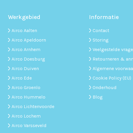
Werkgebied
Informatie
Airco Aalten
Contact
Airco Apeldoorn
Storing
Airco Arnhem
Veelgestelde vrag
Airco Doesburg
Retourneren & ann
Airco Duiven
Algemene voorwaa
Airco Ede
Cookie Policy (EU)
Airco Groenlo
Onderhoud
Airco Hummelo
Blog
Airco Lichtenvoorde
Airco Lochem
Airco Varsseveld