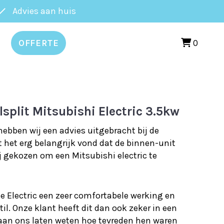
Advies aan huis
3.5kw
0
OFFERTE
elsplit Mitsubishi Electric 3.5kw
hebben wij een advies uitgebracht bij de
het erg belangrijk vond dat de binnen-unit
ij gekozen om een Mitsubishi electric te
de Electric een zeer comfortabele werking en
til. Onze klant heeft dit dan ook zeker in een
 aan ons laten weten hoe tevreden hen waren