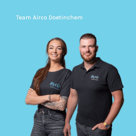
Team Airco Doetinchem