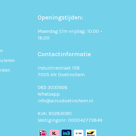
Openingstijden:
Maandag t/m vrijdag: 10.00 –
18.00
en
Contactinformatie
uleren
Industriestraat 15B
rden
7005 AN Doetinchem
085 3035928
Whatsapp
info@aircodoetinchem.nl
KvK: 90283090
Vestigingsnr: 000042773849