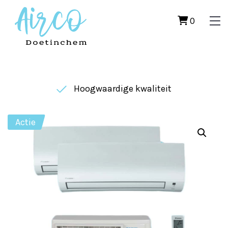
0
Hoogwaardige kwaliteit
Actie