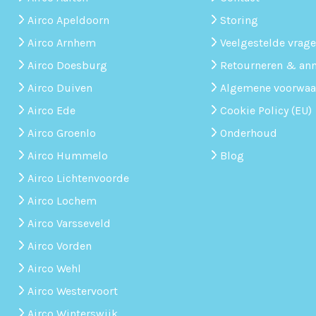
Airco Apeldoorn
Storing
Airco Arnhem
Veelgestelde vrag
Airco Doesburg
Retourneren & ann
Airco Duiven
Algemene voorwaa
Airco Ede
Cookie Policy (EU)
Airco Groenlo
Onderhoud
Airco Hummelo
Blog
Airco Lichtenvoorde
Airco Lochem
Airco Varsseveld
Airco Vorden
Airco Wehl
Airco Westervoort
Airco Winterswijk