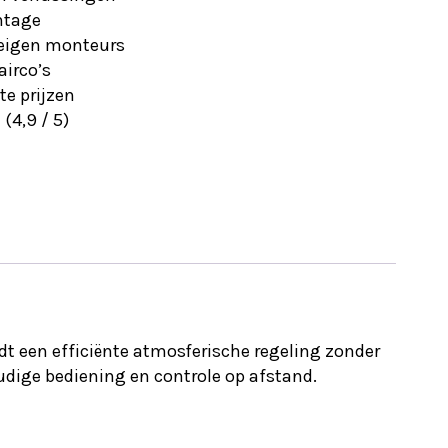
ntage
 eigen monteurs
airco’s
e prijzen
(4,9 / 5)
t een efficiënte atmosferische regeling zonder
udige bediening en controle op afstand.