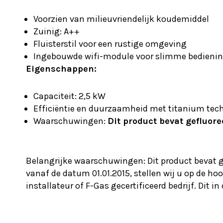
Voorzien van milieuvriendelijk koudemiddel
Zuinig: A++
Fluisterstil voor een rustige omgeving
Ingebouwde wifi-module voor slimme bedieni
Eigenschappen:
Capaciteit: 2,5 kW
Efficiëntie en duurzaamheid met titanium tec
Waarschuwingen:
Dit product bevat gefluor
Belangrijke waarschuwingen: Dit product bevat g
vanaf de datum 01.01.2015, stellen wij u op de h
installateur of F-Gas gecertificeerd bedrijf. Dit