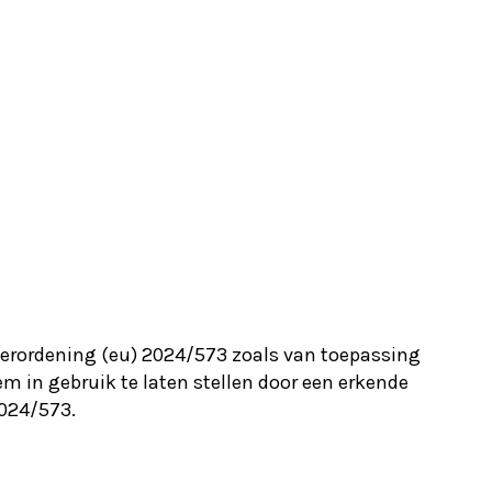
verordening (eu) 2024/573 zoals van toepassing
m in gebruik te laten stellen door een erkende
2024/573.