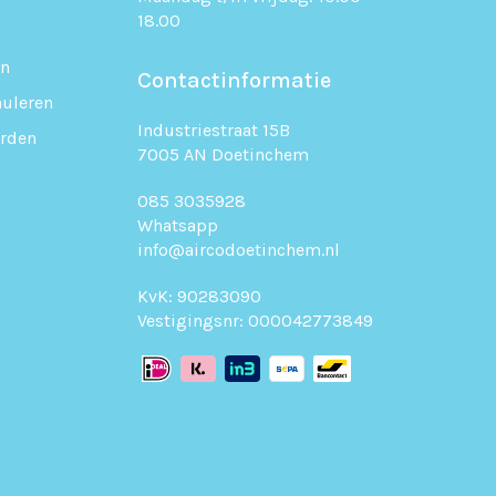
18.00
en
Contactinformatie
uleren
Industriestraat 15B
rden
7005 AN Doetinchem
085 3035928
Whatsapp
info@aircodoetinchem.nl
KvK: 90283090
Vestigingsnr: 000042773849