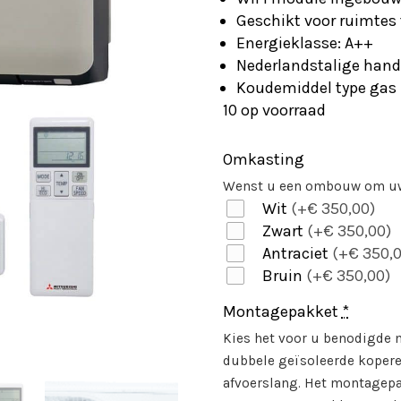
Geschikt voor ruimtes
Energieklasse: A++
Nederlandstalige hand
Koudemiddel type gas
10 op voorraad
Omkasting
Wenst u een ombouw om uw
Wit
(+€ 350,00)
Zwart
(+€ 350,00)
Antraciet
(+€ 350,0
Bruin
(+€ 350,00)
Montagepakket
*
Kies het voor u benodigde
dubbele geïsoleerde kopere
afvoerslang. Het montagepak