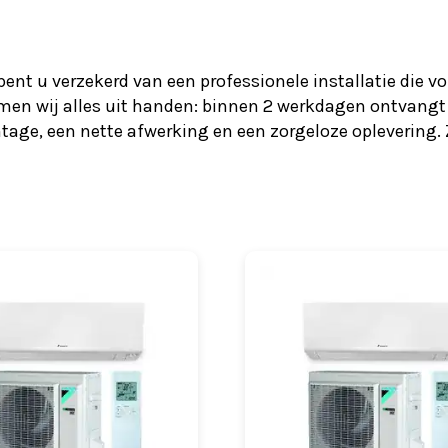
ent u verzekerd van een professionele installatie die v
nemen wij alles uit handen: binnen 2 werkdagen ontvangt
age, een nette afwerking en een zorgeloze oplevering. Z