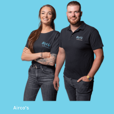
Airco’s