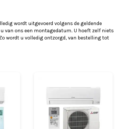
olledig wordt uitgevoerd volgens de geldende
 u van ons een montage­datum. U hoeft zelf niets
o wordt u volledig ontzorgd, van bestelling tot