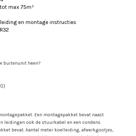
 tot max 75m³
leiding en montage instructies
 R32
 buitenunit heen?
0)
 montagepakket. Een montagepakket bevat naast
n leidingen ook de stuurkabel en een condens
ket bevat: Aantal meter koelleiding, afwerkgootjes,