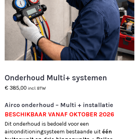
Onderhoud Multi+ systemen
€
385,00
incl. BTW
Airco onderhoud – Multi + installatie
BESCHIKBAAR VANAF OKTOBER 2026
Dit onderhoud is bedoeld voor een
airconditioningsysteem bestaande uit
één