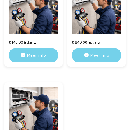
€
140,00
€
240,00
incl. BTW
incl. BTW
Meer info
Meer info