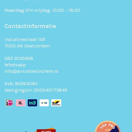
Maandag t/m vrijdag: 10.00 – 18.00
Contactinformatie
Industriestraat 15B
7005 AN Doetinchem
085 3035928
Whatsapp
info@aircodoetinchem.nl
KvK: 90283090
Vestigingsnr: 000042773849